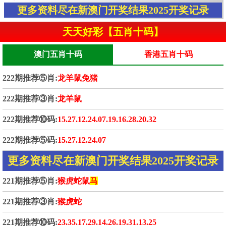
更多资料尽在新澳门开奖结果2025开奖记录
天天好彩【五肖十码】
澳门五肖十码
香港五肖十码
222期推荐⑤肖:
龙羊鼠兔猪
222期推荐③肖:
龙羊鼠
222期推荐⑩码:
15.27.12.24.07.19.16.28.20.32
222期推荐⑤码:
15.27.12.24.07
更多资料尽在新澳门开奖结果2025开奖记录
221期推荐⑤肖:
猴虎蛇鼠
马
221期推荐③肖:
猴虎蛇
221期推荐⑩码:
23.35.17.29.14.26.19.31.13.25