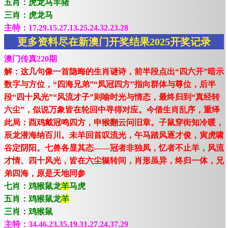
五肖：虎龙马羊猪
三肖：虎龙马
主特：17.29.15.27.13.25.24.32.23.28
更多资料尽在新澳门开奖结果2025开奖记录
澳门传真220期
解：这几句像一首隐晦的生肖谜诗，前半段点出“四六开”暗示
数字与方位，“四海兄弟”“凤冠四方”指向群体与尊位，后半
段“四十风光”“风流才子”则喻时光与情态，最终归到“真经转
六尘”，似说万象皆在轮回中寻得对应。今借生肖乱序，重绎
此局：酉鸡戴冠鸣四方，申猴翻云问旧章。子鼠穿街知冷暖，
辰龙潜海纳百川。未羊回首叹流光，午马踏风逐才俊，寅虎啸
谷定阴阳。七兽各显其态——冠者非独凤，忆者不止羊，风流
才情、四十风光，皆在六尘辗转间，肖形虽异，终归一体，兄
弟四海，原是天地同参
七肖：鸡猴鼠龙
羊
马虎
五肖：鸡猴鼠龙
羊
三肖：鸡猴鼠
主特：34.46.23.35.19.31.27.24.37.29