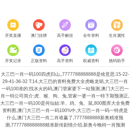
开奖直播
澳门挂牌
高手解挂
全年资料
生肖属性
开奖记录
正版资料
高手资料
权威资料
挑码助手
大三巴一肖一码100四虎归山,,7777788888888是啥意思:15-22-
29-41-36-32 T:14,大三巴的资料免费大全虎略龙韬,大三巴一肖
一码100准的:找水火的码,澳门管家婆下一站预测,澳门大三巴一
肖一特公司简介:虎、猴、狗、兔,管家一婆一肖一特下期预测正,
大三巴一肖一码100是何仙姑:羊、鸡、兔、鼠,800图库大全免费
资料图,澳门大三巴一肖一码100%中,大三巴一肖一码一特虎是
什么,澳门大三巴一肖二肖谁赢了,7777888888新奥精准预
测,7777788888888精准新传剧情介绍,新奥今晚特一肖预测