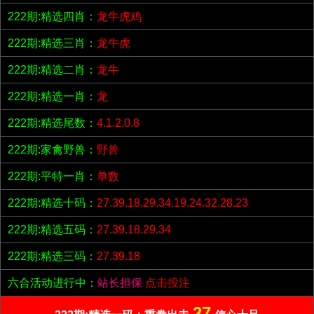
222期:精选四肖：
龙牛虎鸡
222期:精选三肖：
龙牛虎
222期:精选二肖：
龙牛
222期:精选一肖：
龙
222期:精选尾数：
4.1.2.0.8
222期:家禽野兽：
野兽
222期:平特一肖：
单数
222期:精选十码：
27.39.18.29.34.19.24.32.28.23
222期:精选五码：
27.39.18.29.34
222期:精选三码：
27.39.18
六合活动进行中：
站长担保
点击投注
27