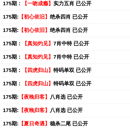
175期：
【一吻成瘾】
实力五肖 已公开
175期:
【初心依旧】
绝杀四肖 已公开
175期:
【初心依旧】
绝杀四肖 已公开
175期：
【真知灼见】
7肖中特 已公开
175期：
【真知灼见】
7肖中特 已公开
175期：
【四虎归山】
特码单双 已公开
175期：
【四虎归山】
特码单双 已公开
175期:
【夜晚归客】
八肖选 已公开
175期:
【夜晚归客】
八肖选 已公开
175期:
【夏日奇遇】
稳杀二尾 已公开