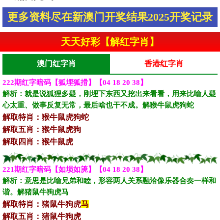
更多资料尽在新澳门开奖结果2025开奖记录
天天好彩【解红字肖】
澳门红字肖
香港红字肖
222期红字暗码【狐埋狐搰】【04 18 20 38】
解析：‌‌就是说狐狸多疑，刚埋下东西又挖出来看看，用来比喻人疑
心太重、做事反复无常，最后啥也干不成‌。‌‌解猴牛鼠虎狗蛇‌‌‌‌‌‌‌
解取特肖：猴牛鼠虎狗蛇
解取五肖：猴牛鼠虎狗
解取四肖：猴牛鼠虎
221期红字暗码【如埙如箎】【04 18 20 38】
解析：‌‌意思是‌比喻兄弟和睦‌，形容两人关系融洽像乐器合奏一样和
谐。解猪鼠牛狗虎马‌‌‌‌‌‌‌
解取特肖：猪鼠牛狗虎
马
解取五肖：猪鼠牛狗虎