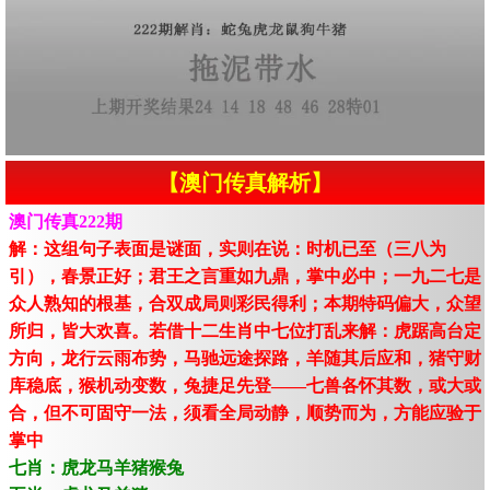
【澳门传真解析】
澳门传真222期
解：这组句子表面是谜面，实则在说：时机已至（三八为
引），春景正好；君王之言重如九鼎，掌中必中；一九二七是
众人熟知的根基，合双成局则彩民得利；本期特码偏大，众望
所归，皆大欢喜。若借十二生肖中七位打乱来解：虎踞高台定
方向，龙行云雨布势，马驰远途探路，羊随其后应和，猪守财
库稳底，猴机动变数，兔捷足先登——七兽各怀其数，或大或
合，但不可固守一法，须看全局动静，顺势而为，方能应验于
掌中
七肖：虎龙马羊猪猴兔