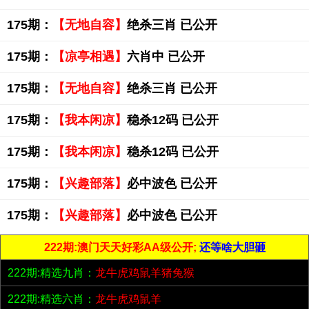
175期：
【无地自容】
绝杀三肖 已公开
175期：
【凉亭相遇】
六肖中 已公开
175期：
【无地自容】
绝杀三肖 已公开
175期：
【我本闲凉】
稳杀12码 已公开
175期：
【我本闲凉】
稳杀12码 已公开
175期：
【兴趣部落】
必中波色 已公开
175期：
【兴趣部落】
必中波色 已公开
222期:澳门天天好彩AA级公开;
还等啥大胆砸
222期:精选九肖：
龙牛虎鸡鼠羊猪兔猴
222期:精选六肖：
龙牛虎鸡鼠羊