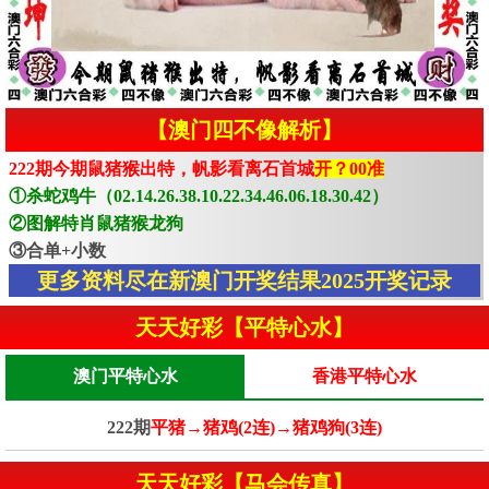
【澳门四不像解析】
222期今期鼠猪猴出特，帆影看离石首城
开？00准
①杀蛇鸡牛（02.14.26.38.10.22.34.46.06.18.30.42）
②图解特肖鼠猪猴龙狗
③合单+小数
更多资料尽在新澳门开奖结果2025开奖记录
天天好彩【平特心水】
澳门平特心水
香港平特心水
222期
平猪→猪鸡(2连)→猪鸡狗(3连)
天天好彩【马会传真】