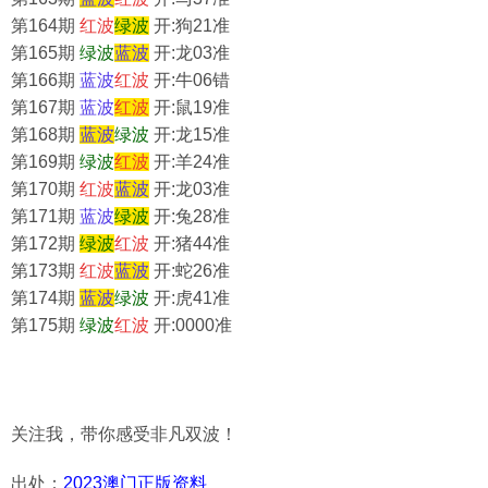
第164期
红波
绿
波
开:狗21准
第165期
绿
波
蓝
波
开:龙03准
第166期
蓝
波
红波
开:牛06错
第167期
蓝
波
红波
开:鼠19准
第168期
蓝
波
绿
波
开:龙15准
第169期
绿
波
红波
开:羊24准
第170期
红波
蓝
波
开:龙03准
第171期
蓝
波
绿
波
开:兔28准
第172期
绿
波
红波
开:猪44准
第173期
红波
蓝
波
开:蛇26准
第174期
蓝
波
绿
波
开:虎41准
第175期
绿
波
红波
开:0000准
关注我，带你感受非凡双波！
出处：
2023澳门正版资料