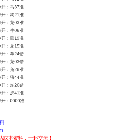
✺开：马37准
✺开：狗21准
✺开：龙03准
✺开：牛06准
✺开：鼠19准
✺开：龙15准
✺开：羊24错
✺开：龙03错
✺开：兔28准
✺开：猪44准
✺开：蛇26错
✺开：虎41准
✺开：0000准
资料
m
站或本资料，一起交流！