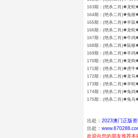
163期：(绝杀二肖)✺龙蛇
164期：(绝杀二肖)✺兔猪
165期：(绝杀二肖)✺羊鼠
166期：(绝杀二肖)✺龙蛇
167期：(绝杀二肖)✺牛鸡
168期：(绝杀二肖)✺鼠猴
169期：(绝杀二肖)✺羊鸡
170期：(绝杀二肖)✺龙狗
171期：(绝杀二肖)✺虎牛
172期：(绝杀二肖)✺龙马
173期：(绝杀二肖)✺羊蛇
174期：(绝杀二肖)✺兔鸡
175期：(绝杀二肖)✺兔马
出处：
2023澳门正版
出处：
www.670288.co
欢迎向您的朋友推荐本