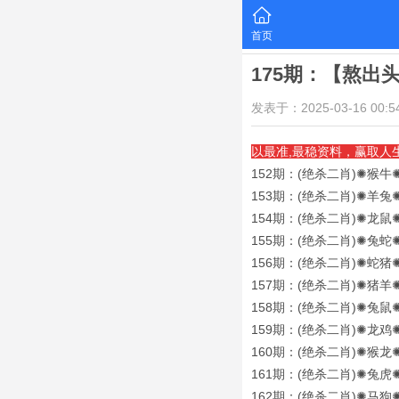
首页
175期：【熬出
发表于：2025-03-16 00:54
以最准,最稳资料，赢取人
152期：(绝杀二肖)✺猴牛
153期：(绝杀二肖)✺羊兔
154期：(绝杀二肖)✺龙鼠
155期：(绝杀二肖)✺兔蛇
156期：(绝杀二肖)✺蛇猪
157期：(绝杀二肖)✺猪羊
158期：(绝杀二肖)✺兔鼠
159期：(绝杀二肖)✺龙鸡
160期：(绝杀二肖)✺猴龙
161期：(绝杀二肖)✺兔虎
162期：(绝杀二肖)✺马狗