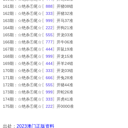
161期：☆绝杀①尾☆〖
888
〗开猪08错
162期：☆绝杀①尾☆〖
333
〗开猪32准
163期：☆绝杀①尾☆〖
999
〗开马37准
164期：☆绝杀①尾☆〖
222
〗开狗21准
165期：☆绝杀①尾☆〖
555
〗开龙03准
166期：☆绝杀①尾☆〖
777
〗开牛06准
167期：☆绝杀①尾☆〖
444
〗开鼠19准
168期：☆绝杀①尾☆〖
999
〗开龙15准
169期：☆绝杀①尾☆〖
444
〗开羊24错
170期：☆绝杀①尾☆〖
333
〗开龙03错
171期：☆绝杀①尾☆〖
666
〗开兔28准
172期：☆绝杀①尾☆〖
555
〗开猪44准
173期：☆绝杀①尾☆〖
999
〗开蛇26准
174期：☆绝杀①尾☆〖
333
〗开虎41准
175期：☆绝杀①尾☆〖
222
〗开0000准
出处：
2023澳门正版资料