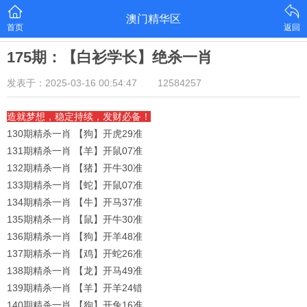
澳门精华区
首页
返回
175期：【白衫学长】绝杀一肖
发表于：2025-03-16 00:54:47
12584257
造就梦想，稳定持续，发财必备！
130期精杀一肖 【狗】开虎29准
131期精杀一肖 【羊】开鼠07准
132期精杀一肖 【猪】开牛30准
133期精杀一肖 【蛇】开鼠07准
134期精杀一肖 【牛】开马37准
135期精杀一肖 【鼠】开牛30准
136期精杀一肖 【狗】开羊48准
137期精杀一肖 【鸡】开蛇26准
138期精杀一肖 【龙】开马49准
139期精杀一肖 【羊】开羊24错
140期精杀一肖 【狗】开兔16准