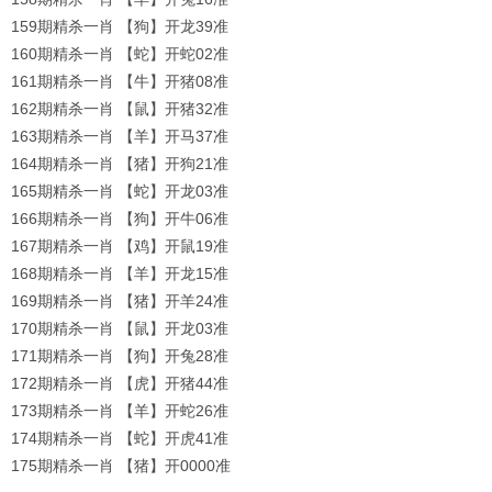
159期精杀一肖 【狗】开龙39准
160期精杀一肖 【蛇】开蛇02准
161期精杀一肖 【牛】开猪08准
162期精杀一肖 【鼠】开猪32准
163期精杀一肖 【羊】开马37准
164期精杀一肖 【猪】开狗21准
165期精杀一肖 【蛇】开龙03准
166期精杀一肖 【狗】开牛06准
167期精杀一肖 【鸡】开鼠19准
168期精杀一肖 【羊】开龙15准
169期精杀一肖 【猪】开羊24准
170期精杀一肖 【鼠】开龙03准
171期精杀一肖 【狗】开兔28准
172期精杀一肖 【虎】开猪44准
173期精杀一肖 【羊】开蛇26准
174期精杀一肖 【蛇】开虎41准
175期精杀一肖 【猪】开0000准