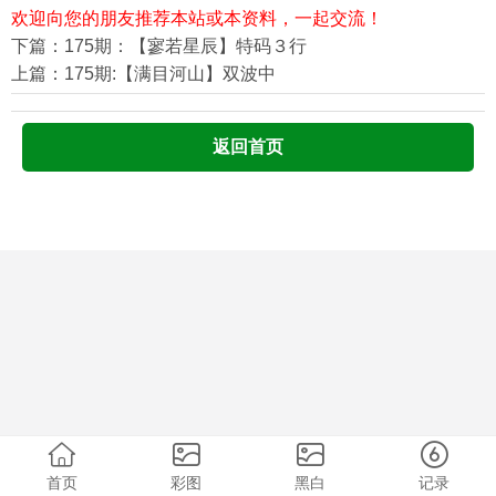
欢迎向您的朋友推荐本站或本资料，一起交流！
下篇：175期：【寥若星辰】特码３行
上篇：175期:【满目河山】双波中
返回首页
首页
彩图
黑白
记录