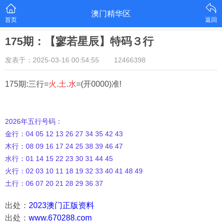
澳门精华区
首页
返回
175期：【寥若星辰】特码３行
发表于：2025-03-16 00:54:55
12466398
175期:三行=
火.土.水
=(开0000)准!
2026年五行号码：
金行：04 05 12 13 26 27 34 35 42 43
木行：08 09 16 17 24 25 38 39 46 47
水行：01 14 15 22 23 30 31 44 45
火行：02 03 10 11 18 19 32 33 40 41 48 49
土行：06 07 20 21 28 29 36 37
出处：
2023澳门正版资料
出处：
www.670288.com