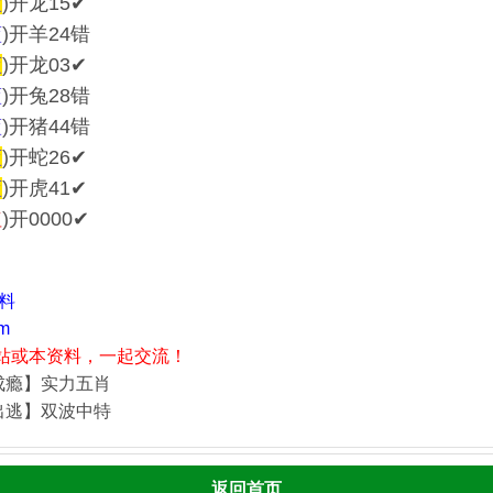
蓝
)开龙15✔
蓝
)开羊24错
蓝
)开龙03✔
蓝
)开兔28错
蓝
)开猪44错
蓝
)开蛇26✔
蓝
)开虎41✔
红
)开0000✔
资料
m
站或本资料，一起交流！
成瘾】实力五肖
出逃】双波中特
返回首页