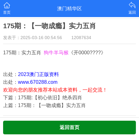
澳门精华区
首页
返回
175期：【一吻成瘾】实力五肖
发表于：2025-03-16 00:54:56
12087634
175期：实力五肖
狗牛羊马猴
《开0000????》
出处：
2023澳门正版资料
出处：
www.670288.com
欢迎向您的朋友推荐本站或本资料，一起交流！
下篇：175期:【初心依旧】绝杀四肖
上篇：175期：【一吻成瘾】实力五肖
返回首页