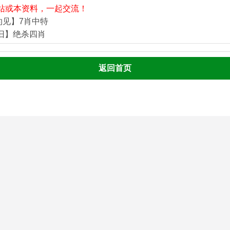
站或本资料，一起交流！
灼见】7肖中特
依旧】绝杀四肖
返回首页