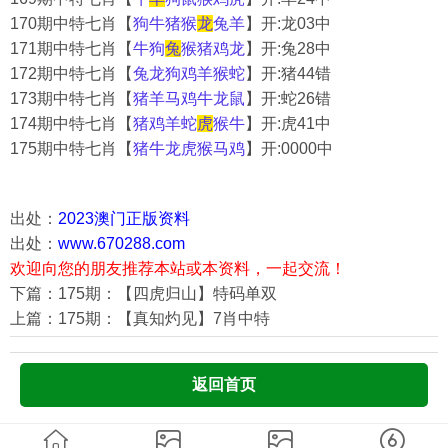
170期中特七肖【
狗牛猪猴
龙
兔羊
】开:龙03中
171期中特七肖【
牛狗
兔
猴猪鸡龙
】开:兔28中
172期中特七肖【
兔龙狗鸡羊猴蛇
】开:猪44错
173期中特七肖【
猪羊马鸡牛龙鼠
】开:蛇26错
174期中特七肖【
猪鸡羊蛇
虎
猴牛
】开:虎41中
175期中特七肖【
猪牛龙虎猴马鸡
】开:0000中
出处：
2023澳门正版资料
出处：
www.670288.com
欢迎向您的朋友推荐本站或本资料，一起交流！
下篇：175期：【四虎归山】特码单双
上篇：175期：【真知灼见】7肖中特
返回首页