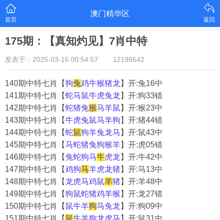
澳门精华区
首页
返回
175期：【真知灼见】7肖中特
发表于：2025-03-16 00:54:57
12198542
140期中特七肖【
狗
兔
鸡牛猴猪龙
】开:兔16中
141期中特七肖【
蛇马鼠牛虎兔龙
】开:狗33错
142期中特七肖【
蛇猪兔
猴
马羊鼠
】开:猴23中
143期中特七肖【
牛虎兔鼠马羊狗
】开:猪44错
144期中特七肖【
蛇
鼠
狗羊兔龙马
】开:鼠43中
145期中特七肖【
马蛇猪兔狗猴羊
】开:虎05错
146期中特七肖【
兔蛇狗马
牛
虎龙
】开:牛42中
147期中特七肖【
鸡狗
马
羊虎龙猪
】开:马13中
148期中特七肖【
龙虎马鸡鼠
羊
猪
】开:羊48中
149期中特七肖【
狗鼠蛇猪鸡羊猴
】开:龙27错
150期中特七肖【
鼠牛羊
狗
马兔龙
】开:狗09中
151期中特七肖【
鼠
牛羊狗龙虎马
】开:鼠31中