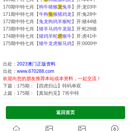
170期中特七肖【
狗牛猪猴
龙
兔羊
】开:龙03中
171期中特七肖【
牛狗
兔
猴猪鸡龙
】开:兔28中
172期中特七肖【
兔龙狗鸡羊猴蛇
】开:猪44错
173期中特七肖【
猪羊马鸡牛龙鼠
】开:蛇26错
174期中特七肖【
猪鸡羊蛇
虎
猴牛
】开:虎41中
175期中特七肖【
猪牛龙虎猴马鸡
】开:0000中
出处：
2023澳门正版资料
出处：
www.670288.com
欢迎向您的朋友推荐本站或本资料，一起交流！
下篇：175期：【四虎归山】特码单双
上篇：175期：【真知灼见】7肖中特
返回首页