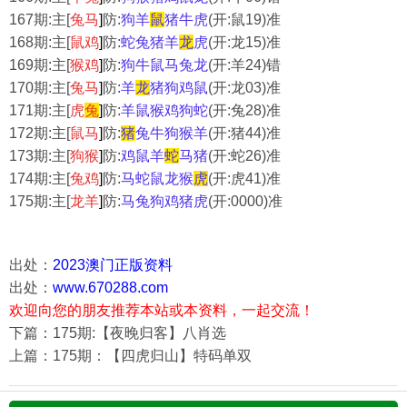
167期:主[
兔马
]
防:
狗羊
鼠
猪牛虎
(开:鼠19)准
168期:主[
鼠鸡
]
防:
蛇兔猪羊
龙
虎
(开:龙15)准
169期:主[
猴鸡
]
防:
狗牛鼠马兔龙
(开:羊24)错
170期:主[
兔马
]
防:
羊
龙
猪狗鸡鼠
(开:龙03)准
171期:主[
虎
兔
]
防:
羊鼠猴鸡狗蛇
(开:兔28)准
172期:主[
鼠马
]
防:
猪
兔牛狗猴羊
(开:猪44)准
173期:主[
狗猴
]
防:
鸡鼠羊
蛇
马猪
(开:蛇26)准
174期:主[
兔鸡
]
防:
马蛇鼠龙猴
虎
(开:虎41)准
175期:主[
龙羊
]
防:
马兔狗鸡猪虎
(开:0000)准
出处：
2023澳门正版资料
出处：
www.670288.com
欢迎向您的朋友推荐本站或本资料，一起交流！
下篇：175期:【夜晚归客】八肖选
上篇：175期：【四虎归山】特码单双