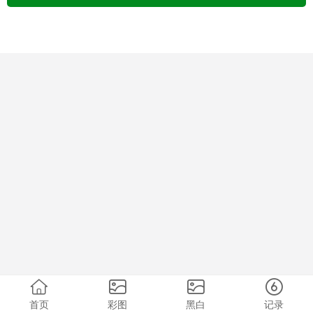
首页
彩图
黑白
记录