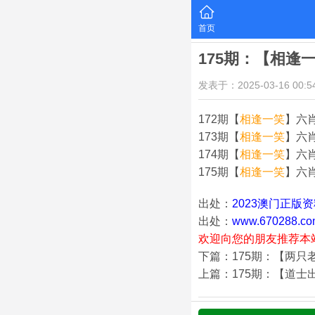
首页
175期：【相逢
发表于：2025-03-16 00:54
172期【
相逢一笑
】六
173期【
相逢一笑
】六
174期【
相逢一笑
】六
175期【
相逢一笑
】六
出处：
2023澳门正版
出处：
www.670288.co
欢迎向您的朋友推荐本
下篇：175期：【两只
上篇：175期：【道士