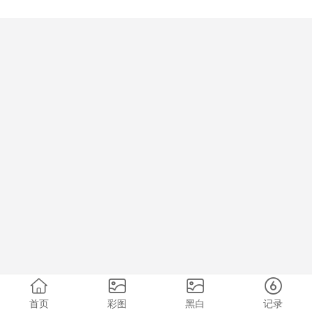
首页
彩图
黑白
记录