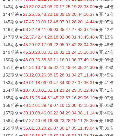
143期杀★
49.32.02.43.05.20.17.25.19.23.33.09
★开:44准
144期杀★
27.25.36.48.22.18.39.19.20.44.16.37
★开:43准
145期杀★
17.45.23.09.12.48.07.01.28.20.14.44
★开:05准
146期杀★
08.32.49.41.06.03.35.47.27.43.37.16
★开:42准
147期杀★
22.37.42.44.28.18.02.08.01.43.45.48
★开:13准
148期杀★
45.20.02.17.09.22.05.07.42.28.04.35
★开:48准
149期杀★
46.20.28.30.31.18.32.11.24.13.16.38
★开:27准
150期杀★
48.09.26.38.36.11.16.01.06.37.49.13
★开:09错
151期杀★
04.31.13.46.35.32.41.49.44.05.24.30
★开:31错
152期杀★
33.12.09.26.38.15.28.01.04.27.11.46
★开:45准
153期杀★
49.01.18.06.03.47.34.30.27.07.36.31
★开:41准
154期杀★
18.40.30.01.31.14.23.24.29.05.22.48
★开:41准
155期杀★
46.13.25.44.31.45.22.37.16.29.06.19
★开:07准
156期杀★
48.32.01.39.49.07.10.13.08.43.15.36
★开:01错
157期杀★
39.10.08.46.06.22.04.29.34.38.11.14
★开:40准
158期杀★
07.27.40.08.16.36.23.28.19.11.25.35
★开:16错
159期杀★
36.01.33.28.26.07.30.17.35.11.49.04
★开:39准
160期杀★
35.43.15.37.46.30.18.49.31.21.38.28
★开:02准