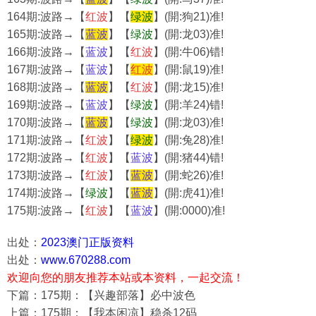
164期:波路→【
红
波
】【
绿
波
】(開:狗21)准!
165期:波路→【
蓝
波
】【
绿
波
】(開:龙03)准!
166期:波路→【
蓝
波
】【
红
波
】(開:牛06)错!
167期:波路→【
蓝
波
】【
红
波
】(開:鼠19)准!
168期:波路→【
蓝
波
】【
红
波
】(開:龙15)准!
169期:波路→【
蓝
波
】【
绿
波
】(開:羊24)错!
170期:波路→【
蓝
波
】【
绿
波
】(開:龙03)准!
171期:波路→【
红
波
】【
绿
波
】(開:兔28)准!
172期:波路→【
红
波
】【
蓝
波
】(開:猪44)错!
173期:波路→【
红
波
】【
蓝
波
】(開:蛇26)准!
174期:波路→【
绿
波
】【
蓝
波
】(開:虎41)准!
175期:波路→【
红
波
】【
蓝
波
】(開:0000)准!
出处：
2023澳门正版资料
出处：
www.670288.com
欢迎向您的朋友推荐本站或本资料，一起交流！
下篇：175期：【兴趣部落】必中波色
上篇：175期：【我本闲凉】稳杀12码