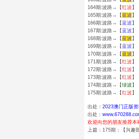
164期:波路→【
红
波
】
165期:波路→【
蓝
波
】
166期:波路→【
蓝
波
】
167期:波路→【
蓝
波
】
168期:波路→【
蓝
波
】
169期:波路→【
蓝
波
】
170期:波路→【
蓝
波
】
171期:波路→【
红
波
】
172期:波路→【
红
波
】
173期:波路→【
红
波
】
174期:波路→【
绿
波
】
175期:波路→【
红
波
】
出处：
2023澳门正版
出处：
www.670288.co
欢迎向您的朋友推荐本
上篇：175期：【兴趣