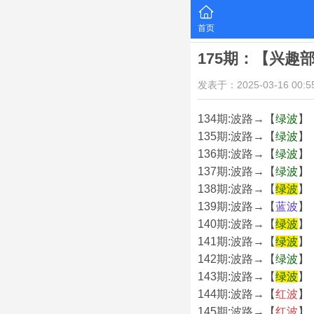
首页
175期：【兴趣
发表于：2025-03-16 00:55
134期:波路→【
绿
波
】
135期:波路→【
绿
波
】
136期:波路→【
绿
波
】
137期:波路→【
绿
波
】
138期:波路→【
绿
波
】
139期:波路→【
蓝
波
】
140期:波路→【
绿
波
】
141期:波路→【
绿
波
】
142期:波路→【
绿
波
】
143期:波路→【
绿
波
】
144期:波路→【
红
波
】
145期:波路→【
红
波
】