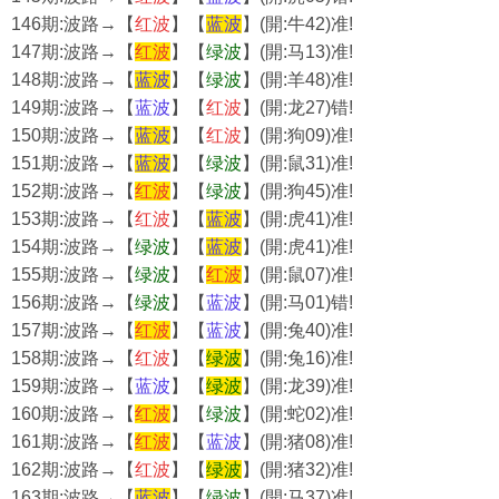
146期:波路→【
红
波
】【
蓝
波
】(開:牛42)准!
147期:波路→【
红
波
】【
绿
波
】(開:马13)准!
148期:波路→【
蓝
波
】【
绿
波
】(開:羊48)准!
149期:波路→【
蓝
波
】【
红
波
】(開:龙27)错!
150期:波路→【
蓝
波
】【
红
波
】(開:狗09)准!
151期:波路→【
蓝
波
】【
绿
波
】(開:鼠31)准!
152期:波路→【
红
波
】【
绿
波
】(開:狗45)准!
153期:波路→【
红
波
】【
蓝
波
】(開:虎41)准!
154期:波路→【
绿
波
】【
蓝
波
】(開:虎41)准!
155期:波路→【
绿
波
】【
红
波
】(開:鼠07)准!
156期:波路→【
绿
波
】【
蓝
波
】(開:马01)错!
157期:波路→【
红
波
】【
蓝
波
】(開:兔40)准!
158期:波路→【
红
波
】【
绿
波
】(開:兔16)准!
159期:波路→【
蓝
波
】【
绿
波
】(開:龙39)准!
160期:波路→【
红
波
】【
绿
波
】(開:蛇02)准!
161期:波路→【
红
波
】【
蓝
波
】(開:猪08)准!
162期:波路→【
红
波
】【
绿
波
】(開:猪32)准!
163期:波路→【
蓝
波
】【
绿
波
】(開:马37)准!