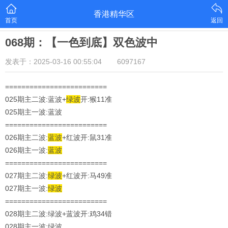
香港精华区
首页
返回
068期：【一色到底】双色波中
发表于：2025-03-16 00:55:04
6097167
=========================
025期主二波:蓝波+
绿波
开:猴11准
025期主一波:蓝波
=========================
026期主二波:
蓝波
+红波开:鼠31准
026期主一波:
蓝波
=========================
027期主二波:
绿波
+红波开:马49准
027期主一波:
绿波
=========================
028期主二波:绿波+蓝波开:鸡34错
028期主一波:绿波