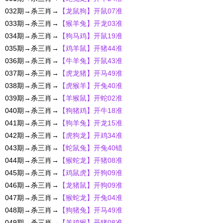
032期→杀三肖→
【龙鼠狗
】开鼠07准
033期→杀三肖→
【猴羊兔
】开龙03准
034期→杀三肖→
【狗马鸡
】开鼠19准
035期→杀三肖→
【鸡羊鼠
】开猪44准
036期→杀三肖→
【牛羊兔
】开鼠43准
037期→杀三肖→
【虎龙猪
】开马49准
038期→杀三肖→
【虎猴羊
】开兔40准
039期→杀三肖→
【羊猴鼠
】开蛇02准
040期→杀三肖→
【狗猪鸡
】开牛18准
041期→杀三肖→
【狗羊兔
】开龙15准
042期→杀三肖→
【虎狗龙
】开鸡34准
043期→杀三肖→
【蛇鼠兔
】开兔40错
044期→杀三肖→
【猴蛇龙
】开猪08准
045期→杀三肖→
【鸡鼠虎
】开狗09准
046期→杀三肖→
【龙猪鼠
】开狗09准
047期→杀三肖→
【猴蛇龙
】开兔04准
048期→杀三肖→
【狗猪兔
】开马49准
049期→杀三肖→
【羊鸡猴
】开猪08准