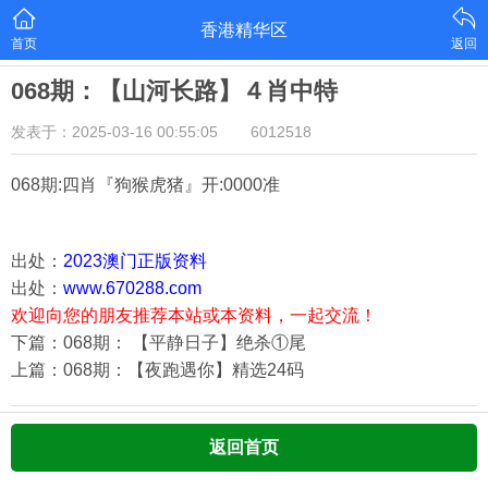
香港精华区
首页
返回
068期：【山河长路】４肖中特
发表于：2025-03-16 00:55:05
6012518
068期:四肖『狗猴虎猪
』开:0000准
出处：
2023澳门正版资料
出处：
www.670288.com
欢迎向您的朋友推荐本站或本资料，一起交流！
下篇：068期： 【平静日子】绝杀①尾
上篇：068期：【夜跑遇你】精选24码
返回首页