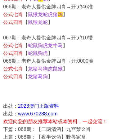
066期：老奇人提供金牌四肖→开:鸡46准
公式七肖
【
鼠猴龙蛇虎猪
鸡
】
公式四肖
【
鼠猴龙蛇
】
067期：老奇人提供金牌四肖→开:鸡10错
公式七肖
【
蛇鼠狗虎龙牛马
】
公式四肖
【
蛇鼠狗虎
】
068期：老奇人提供金牌四肖→开:0000准
公式七肖
【
龙猪马狗虎鼠猴
】
公式四肖
【
龙猪马狗
】
出处：
2023澳门正版资料
出处：
www.670288.com
欢迎向您的朋友推荐本站或本资料，一起交流！
下篇：068期：【二两清酒】九宫禁２肖
上篇：068期：【夜半饮酒】野兽家畜