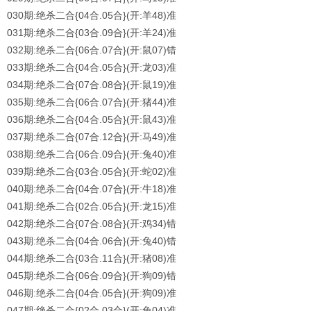
030期:绝杀二合{04合.05合}(开:羊48)准
031期:绝杀二合{03合.09合}(开:羊24)准
032期:绝杀二合{06合.07合}(开:鼠07)错
033期:绝杀二合{04合.05合}(开:龙03)准
034期:绝杀二合{07合.08合}(开:鼠19)准
035期:绝杀二合{06合.07合}(开:猪44)准
036期:绝杀二合{04合.05合}(开:鼠43)准
037期:绝杀二合{07合.12合}(开:马49)准
038期:绝杀二合{06合.09合}(开:兔40)准
039期:绝杀二合{03合.05合}(开:蛇02)准
040期:绝杀二合{04合.07合}(开:牛18)准
041期:绝杀二合{02合.05合}(开:龙15)准
042期:绝杀二合{07合.08合}(开:鸡34)错
043期:绝杀二合{04合.06合}(开:兔40)错
044期:绝杀二合{03合.11合}(开:猪08)准
045期:绝杀二合{06合.09合}(开:狗09)错
046期:绝杀二合{04合.05合}(开:狗09)准
047期:绝杀二合{02合.03合}(开:兔04)准