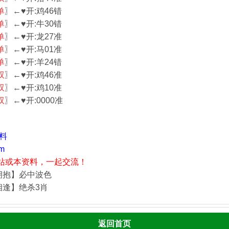
单
〗←♥开:鸡46错
单
〗←♥开:牛30错
单
〗←♥开:龙27准
单
〗←♥开:马01准
单
〗←♥开:羊24错
双
〗←♥开:鸡46准
双
〗←♥开:鸡10准
双
〗←♥开:0000准
资料
m
站或本资料，一起交流！
拥抱】必中波色
相逢】绝杀3肖
返回首页