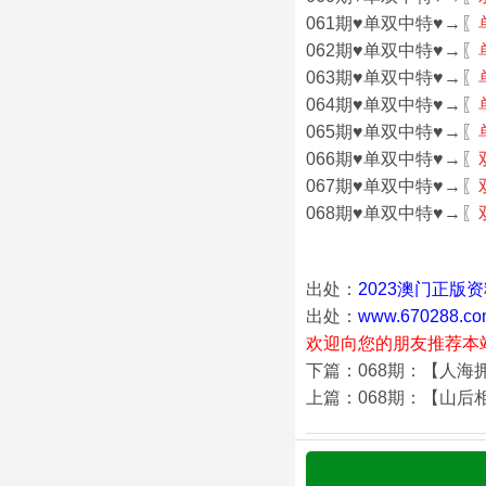
061期♥单双中特♥→〖
062期♥单双中特♥→〖
063期♥单双中特♥→〖
064期♥单双中特♥→〖
065期♥单双中特♥→〖
066期♥单双中特♥→〖
067期♥单双中特♥→〖
068期♥单双中特♥→〖
出处：
2023澳门正版
出处：
www.670288.co
欢迎向您的朋友推荐本
下篇：068期：【人海
上篇：068期：【山后