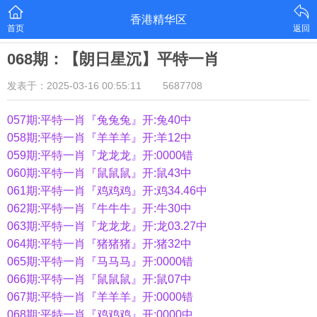
香港精华区
首页
返回
068期：【朗日星沉】平特一肖
发表于：2025-03-16 00:55:11
5687708
057期:平特一肖『兔兔兔』开:兔40中
058期:平特一肖『羊羊羊』开:羊12中
059期:平特一肖『龙龙龙』开:0000错
060期:平特一肖『鼠鼠鼠』开:鼠43中
061期:平特一肖『鸡鸡鸡』开:鸡34.46中
062期:平特一肖『牛牛牛』开:牛30中
063期:平特一肖『龙龙龙』开:龙03.27中
064期:平特一肖『猪猪猪』开:猪32中
065期:平特一肖『马马马』开:0000错
066期:平特一肖『鼠鼠鼠』开:鼠07中
067期:平特一肖『羊羊羊』开:0000错
068期:平特一肖『鸡鸡鸡』开:0000中