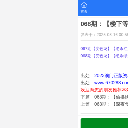
首页
068期：【楼下
发表于：2025-03-16 00:55
067期【变色龙】【绝杀红波
068期【变色龙】【绝杀绿波
出处：
2023澳门正版
出处：
www.670288.co
欢迎向您的朋友推荐本
下篇：068期：【偷换
上篇：068期：【深夜