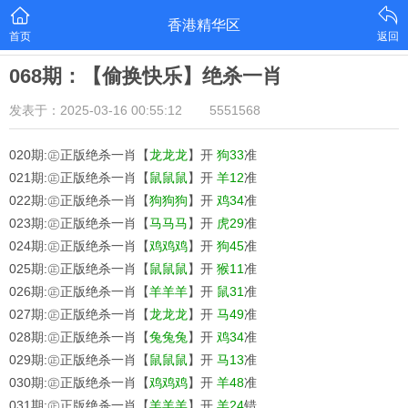
香港精华区
首页
返回
068期：【偷换快乐】绝杀一肖
发表于：2025-03-16 00:55:12
5551568
020期:㊣正版绝杀一肖【
龙龙龙
】开
狗33
准
021期:㊣正版绝杀一肖【
鼠鼠鼠
】开
羊12
准
022期:㊣正版绝杀一肖【
狗狗狗
】开
鸡34
准
023期:㊣正版绝杀一肖【
马马马
】开
虎29
准
024期:㊣正版绝杀一肖【
鸡鸡鸡
】开
狗45
准
025期:㊣正版绝杀一肖【
鼠鼠鼠
】开
猴11
准
026期:㊣正版绝杀一肖【
羊羊羊
】开
鼠31
准
027期:㊣正版绝杀一肖【
龙龙龙
】开
马49
准
028期:㊣正版绝杀一肖【
兔兔兔
】开
鸡34
准
029期:㊣正版绝杀一肖【
鼠鼠鼠
】开
马13
准
030期:㊣正版绝杀一肖
【
鸡鸡鸡
】开
羊48
准
031期:㊣正版绝杀一肖【
羊羊羊
】开
羊24
错