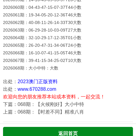
2026060期：04-43-47-15-07-37T44小数
2026061期：19-34-05-20-12-36T46大数
2026062期：40-08-11-26-14-33T30大数
2026063期：06-29-28-10-03-09T27大数
2026064期：32-10-29-17-12-35T01小数
2026065期：26-20-47-31-34-06T24小数
2026066期：16-10-07-41-15-05T46大数
2026067期：39-41-15-34-25-02T10大数
2026068期：大小中特：大数
出处：
2023澳门正版资料
出处：
www.670288.com
欢迎向您的朋友推荐本站或本资料，一起交流！
下篇：068期：【火候刚好】大小中特
上篇：068期：【时差不同】精准八肖
返回首页