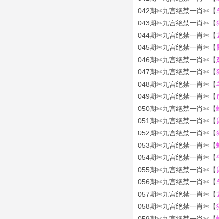
042期✄九宫绝禁一肖✄【
043期✄九宫绝禁一肖✄【
044期✄九宫绝禁一肖✄【
045期✄九宫绝禁一肖✄【
046期✄九宫绝禁一肖✄【
047期✄九宫绝禁一肖✄【
048期✄九宫绝禁一肖✄【
049期✄九宫绝禁一肖✄【
050期✄九宫绝禁一肖✄【
051期✄九宫绝禁一肖✄【
052期✄九宫绝禁一肖✄【
053期✄九宫绝禁一肖✄【
054期✄九宫绝禁一肖✄【
055期✄九宫绝禁一肖✄【
056期✄九宫绝禁一肖✄【
057期✄九宫绝禁一肖✄【
058期✄九宫绝禁一肖✄【
059期✄九宫绝禁一肖✄【