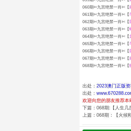
060期✄九宫绝禁一肖✄【
061期✄九宫绝禁一肖✄【
062期✄九宫绝禁一肖✄【
063期✄九宫绝禁一肖✄【
064期✄九宫绝禁一肖✄【
065期✄九宫绝禁一肖✄【
066期✄九宫绝禁一肖✄【
067期✄九宫绝禁一肖✄【
068期✄九宫绝禁一肖✄【
出处：
2023澳门正版
出处：
www.670288.co
欢迎向您的朋友推荐本
下篇：068期:【人生
上篇：068期：【火候