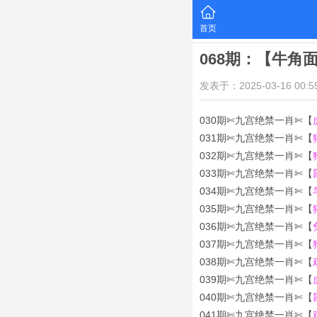
首页
068期：【牛角
发表于：2025-03-16 00:55
030期✄九宫绝禁一肖✄【
031期✄九宫绝禁一肖✄【
032期✄九宫绝禁一肖✄【
033期✄九宫绝禁一肖✄【
034期✄九宫绝禁一肖✄【
035期✄九宫绝禁一肖✄【
036期✄九宫绝禁一肖✄【
037期✄九宫绝禁一肖✄【
038期✄九宫绝禁一肖✄【
039期✄九宫绝禁一肖✄【
040期✄九宫绝禁一肖✄【
041期✄九宫绝禁一肖✄【