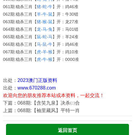
061期:稳杀三肖【
猪-蛇-牛
】开：鸡46准
062期:稳杀三肖【
羊-牛-鼠
】开：牛30错
063期:稳杀三肖【
猪-猴-鼠
】开：龙27准
064期:稳杀三肖【
龙-马-兔
】开：马01错
065期:稳杀三肖【
鼠-蛇-马
】开：羊24准
066期:稳杀三肖【
马-鼠-牛
】开：鸡46准
067期:稳杀三肖【
虎-羊-猴
】开：鸡10准
068期:稳杀三肖【
虎-牛-猴
】开：0000准
出处：
2023澳门正版资料
出处：
www.670288.com
欢迎向您的朋友推荐本站或本资料，一起交流！
下篇：068期:【含笑九泉】决杀㈡合
上篇：068期:【袖里藏风】平特一肖
返回首页