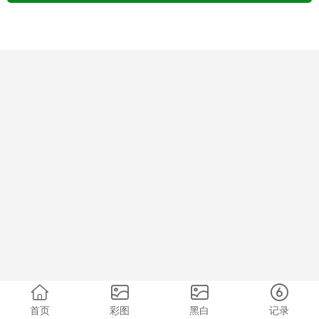
首页
彩图
黑白
记录