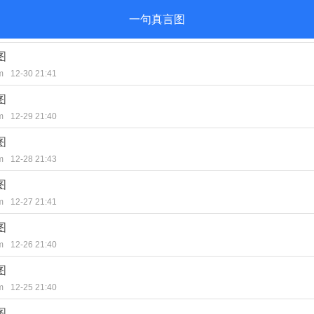
一句真言图
图
m
12-30 21:41
图
m
12-29 21:40
图
m
12-28 21:43
图
m
12-27 21:41
图
m
12-26 21:40
图
m
12-25 21:40
图