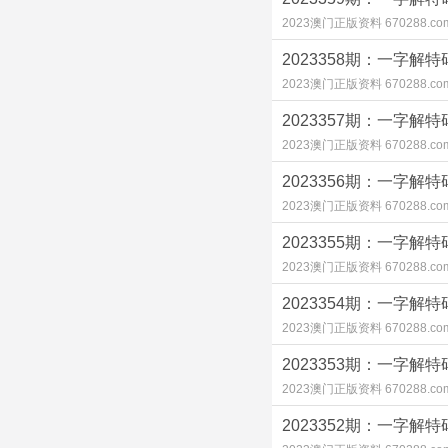
2023澳门正版资料 670288.co
2023358期：一字解特
2023澳门正版资料 670288.co
2023357期：一字解特
2023澳门正版资料 670288.co
2023356期：一字解特
2023澳门正版资料 670288.co
2023355期：一字解特
2023澳门正版资料 670288.co
2023354期：一字解特
2023澳门正版资料 670288.co
2023353期：一字解特
2023澳门正版资料 670288.co
2023352期：一字解特