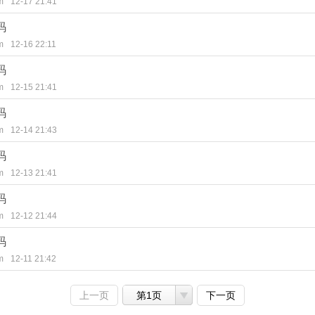
m
12-17 21:41
码
m
12-16 22:11
码
m
12-15 21:41
码
m
12-14 21:43
码
m
12-13 21:41
码
m
12-12 21:44
码
m
12-11 21:42
上一页
第1页
下一页