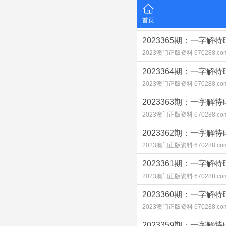
首页
2023365期：一字解特
2023澳门正版资料 670288.co
2023364期：一字解特
2023澳门正版资料 670288.co
2023363期：一字解特
2023澳门正版资料 670288.co
2023362期：一字解特
2023澳门正版资料 670288.co
2023361期：一字解特
2023澳门正版资料 670288.co
2023360期：一字解特
2023澳门正版资料 670288.co
2023359期：一字解特