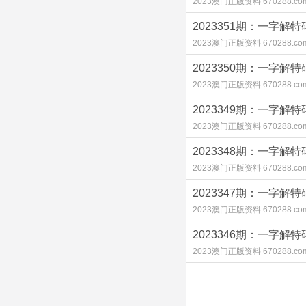
2023澳门正版资料 670288.co
2023351期：一字解特
2023澳门正版资料 670288.co
2023350期：一字解特
2023澳门正版资料 670288.co
2023349期：一字解特
2023澳门正版资料 670288.co
2023348期：一字解特
2023澳门正版资料 670288.co
2023347期：一字解特
2023澳门正版资料 670288.co
2023346期：一字解特
2023澳门正版资料 670288.co