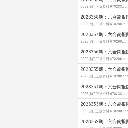
2023澳门正版资料 670288.co
2023358期：六合简报
2023澳门正版资料 670288.co
2023357期：六合简报
2023澳门正版资料 670288.co
2023356期：六合简报
2023澳门正版资料 670288.co
2023355期：六合简报
2023澳门正版资料 670288.co
2023354期：六合简报
2023澳门正版资料 670288.co
2023353期：六合简报
2023澳门正版资料 670288.co
2023352期：六合简报