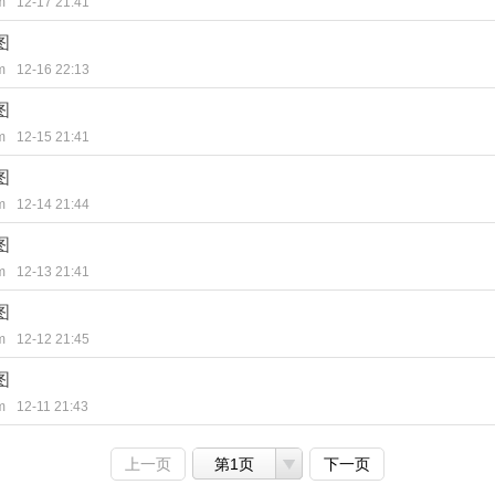
m
12-17 21:41
图
m
12-16 22:13
图
m
12-15 21:41
图
m
12-14 21:44
图
m
12-13 21:41
图
m
12-12 21:45
图
m
12-11 21:43
上一页
第1页
下一页