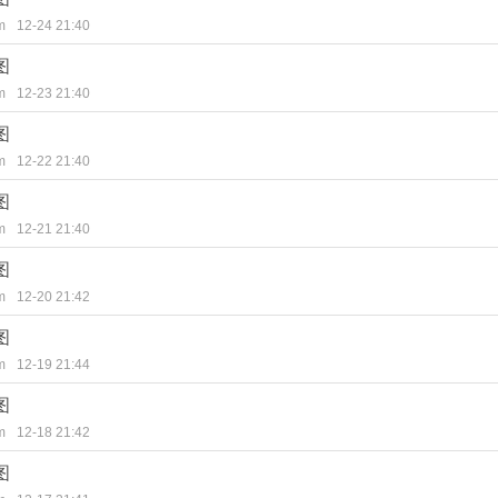
m
12-24 21:40
图
m
12-23 21:40
图
m
12-22 21:40
图
m
12-21 21:40
图
m
12-20 21:42
图
m
12-19 21:44
图
m
12-18 21:42
图