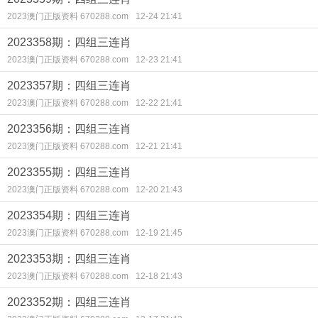
2023澳门正版资料 670288.com
12-24 21:41
2023358期：四组三连肖
2023澳门正版资料 670288.com
12-23 21:41
2023357期：四组三连肖
2023澳门正版资料 670288.com
12-22 21:41
2023356期：四组三连肖
2023澳门正版资料 670288.com
12-21 21:41
2023355期：四组三连肖
2023澳门正版资料 670288.com
12-20 21:43
2023354期：四组三连肖
2023澳门正版资料 670288.com
12-19 21:45
2023353期：四组三连肖
2023澳门正版资料 670288.com
12-18 21:43
2023352期：四组三连肖