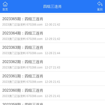
四组三连肖
首页
返回
2023365期：四组三连肖
2023澳门正版资料 670288.com
12-30 21:42
2023364期：四组三连肖
2023澳门正版资料 670288.com
12-29 21:42
2023363期：四组三连肖
2023澳门正版资料 670288.com
12-28 21:44
2023362期：四组三连肖
2023澳门正版资料 670288.com
12-27 21:43
2023361期：四组三连肖
2023澳门正版资料 670288.com
12-26 21:41
2023360期：四组三连肖
2023澳门正版资料 670288.com
12-25 21:41
2023359期：四组三连肖