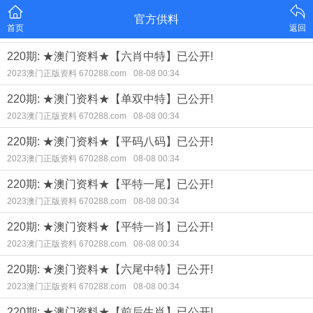
官方供料
首页
返回
220期: ★澳门资料★【六肖中特】已公开!
2023澳门正版资料 670288.com
08-08 00:34
220期: ★澳门资料★【单双中特】已公开!
2023澳门正版资料 670288.com
08-08 00:34
220期: ★澳门资料★【平码八码】已公开!
2023澳门正版资料 670288.com
08-08 00:34
220期: ★澳门资料★【平特一尾】已公开!
2023澳门正版资料 670288.com
08-08 00:34
220期: ★澳门资料★【平特一肖】已公开!
2023澳门正版资料 670288.com
08-08 00:34
220期: ★澳门资料★【六尾中特】已公开!
2023澳门正版资料 670288.com
08-08 00:34
220期: ★澳门资料★【前后生肖】已公开!