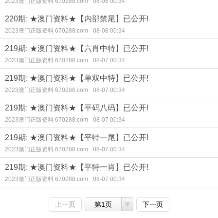
2023澳门正版资料 670288.com
08-08 00:34
220期: ★澳门资料★【内部禁尾】已公开!
2023澳门正版资料 670288.com
08-08 00:34
219期: ★澳门资料★【六肖中特】已公开!
2023澳门正版资料 670288.com
08-07 00:34
219期: ★澳门资料★【单双中特】已公开!
2023澳门正版资料 670288.com
08-07 00:34
219期: ★澳门资料★【平码八码】已公开!
2023澳门正版资料 670288.com
08-07 00:34
219期: ★澳门资料★【平特一尾】已公开!
2023澳门正版资料 670288.com
08-07 00:34
219期: ★澳门资料★【平特一肖】已公开!
2023澳门正版资料 670288.com
08-07 00:34
上一页
第1页
下一页