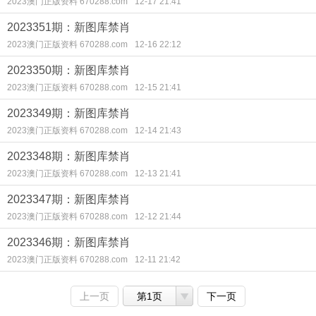
2023澳门正版资料 670288.com
12-17 21:41
2023351期：新图库禁肖
2023澳门正版资料 670288.com
12-16 22:12
2023350期：新图库禁肖
2023澳门正版资料 670288.com
12-15 21:41
2023349期：新图库禁肖
2023澳门正版资料 670288.com
12-14 21:43
2023348期：新图库禁肖
2023澳门正版资料 670288.com
12-13 21:41
2023347期：新图库禁肖
2023澳门正版资料 670288.com
12-12 21:44
2023346期：新图库禁肖
2023澳门正版资料 670288.com
12-11 21:42
上一页
第1页
下一页