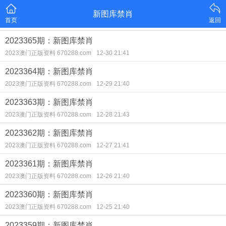
新图库禁肖
首页
返回
2023365期：新图库禁肖
2023澳门正版资料 670288.com
12-30 21:41
2023364期：新图库禁肖
2023澳门正版资料 670288.com
12-29 21:40
2023363期：新图库禁肖
2023澳门正版资料 670288.com
12-28 21:43
2023362期：新图库禁肖
2023澳门正版资料 670288.com
12-27 21:41
2023361期：新图库禁肖
2023澳门正版资料 670288.com
12-26 21:40
2023360期：新图库禁肖
2023澳门正版资料 670288.com
12-25 21:40
2023359期：新图库禁肖