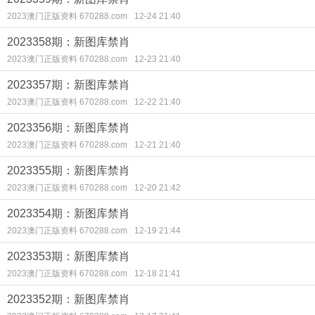
2023澳门正版资料 670288.com
12-24 21:40
2023358期：新图库禁肖
2023澳门正版资料 670288.com
12-23 21:40
2023357期：新图库禁肖
2023澳门正版资料 670288.com
12-22 21:40
2023356期：新图库禁肖
2023澳门正版资料 670288.com
12-21 21:40
2023355期：新图库禁肖
2023澳门正版资料 670288.com
12-20 21:42
2023354期：新图库禁肖
2023澳门正版资料 670288.com
12-19 21:44
2023353期：新图库禁肖
2023澳门正版资料 670288.com
12-18 21:41
2023352期：新图库禁肖