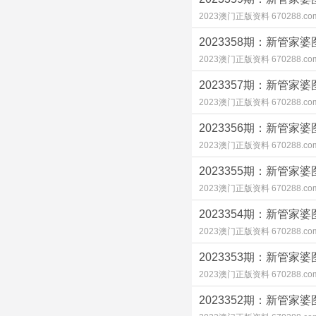
2023澳门正版资料 670288.co
2023358期：新管家婆
2023澳门正版资料 670288.co
2023357期：新管家婆
2023澳门正版资料 670288.co
2023356期：新管家婆
2023澳门正版资料 670288.co
2023355期：新管家婆
2023澳门正版资料 670288.co
2023354期：新管家婆
2023澳门正版资料 670288.co
2023353期：新管家婆
2023澳门正版资料 670288.co
2023352期：新管家婆