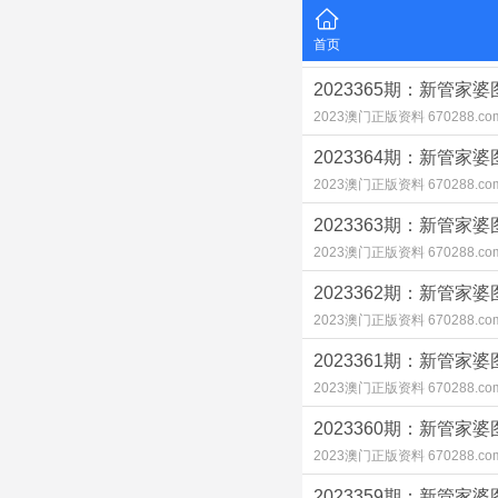
首页
2023365期：新管家婆
2023澳门正版资料 670288.co
2023364期：新管家婆
2023澳门正版资料 670288.co
2023363期：新管家婆
2023澳门正版资料 670288.co
2023362期：新管家婆
2023澳门正版资料 670288.co
2023361期：新管家婆
2023澳门正版资料 670288.co
2023360期：新管家婆
2023澳门正版资料 670288.co
2023359期：新管家婆