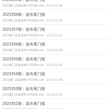
2023澳门正版资料 670288.com
12-24 21:40
2023358期：波肖尾门报
2023澳门正版资料 670288.com
12-23 21:40
2023357期：波肖尾门报
2023澳门正版资料 670288.com
12-22 21:41
2023356期：波肖尾门报
2023澳门正版资料 670288.com
12-21 21:40
2023355期：波肖尾门报
2023澳门正版资料 670288.com
12-20 21:42
2023354期：波肖尾门报
2023澳门正版资料 670288.com
12-19 21:45
2023353期：波肖尾门报
2023澳门正版资料 670288.com
12-18 21:42
2023352期：波肖尾门报