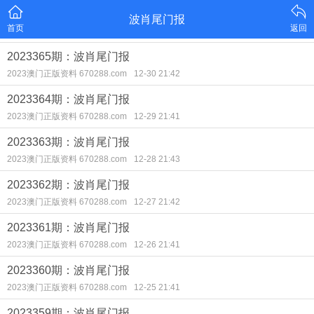
波肖尾门报
首页
返回
2023365期：波肖尾门报
2023澳门正版资料 670288.com
12-30 21:42
2023364期：波肖尾门报
2023澳门正版资料 670288.com
12-29 21:41
2023363期：波肖尾门报
2023澳门正版资料 670288.com
12-28 21:43
2023362期：波肖尾门报
2023澳门正版资料 670288.com
12-27 21:42
2023361期：波肖尾门报
2023澳门正版资料 670288.com
12-26 21:41
2023360期：波肖尾门报
2023澳门正版资料 670288.com
12-25 21:41
2023359期：波肖尾门报