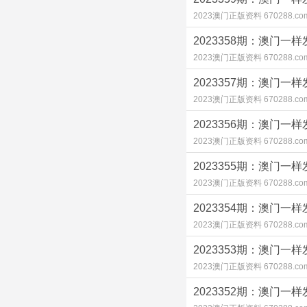
2023澳门正版资料 670288.co
2023358期：澳门一样
2023澳门正版资料 670288.co
2023357期：澳门一样
2023澳门正版资料 670288.co
2023356期：澳门一样
2023澳门正版资料 670288.co
2023355期：澳门一样
2023澳门正版资料 670288.co
2023354期：澳门一样
2023澳门正版资料 670288.co
2023353期：澳门一样
2023澳门正版资料 670288.co
2023352期：澳门一样