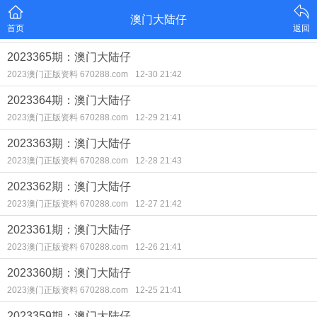
澳门大陆仔
首页
返回
2023365期：澳门大陆仔
2023澳门正版资料 670288.com
12-30 21:42
2023364期：澳门大陆仔
2023澳门正版资料 670288.com
12-29 21:41
2023363期：澳门大陆仔
2023澳门正版资料 670288.com
12-28 21:43
2023362期：澳门大陆仔
2023澳门正版资料 670288.com
12-27 21:42
2023361期：澳门大陆仔
2023澳门正版资料 670288.com
12-26 21:41
2023360期：澳门大陆仔
2023澳门正版资料 670288.com
12-25 21:41
2023359期：澳门大陆仔