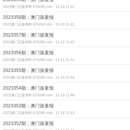
2023澳门正版资料 670288.com
12-24 21:41
2023358期：澳门孩童报
2023澳门正版资料 670288.com
12-23 21:41
2023357期：澳门孩童报
2023澳门正版资料 670288.com
12-22 21:42
2023356期：澳门孩童报
2023澳门正版资料 670288.com
12-21 21:41
2023355期：澳门孩童报
2023澳门正版资料 670288.com
12-20 21:44
2023354期：澳门孩童报
2023澳门正版资料 670288.com
12-19 21:46
2023353期：澳门孩童报
2023澳门正版资料 670288.com
12-18 21:43
2023352期：澳门孩童报