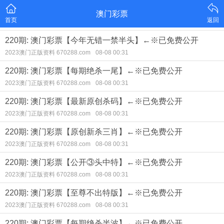
澳门彩票
首页
返回
220期: 澳门彩票【今年无错一禁半头】←※已免费公开
2023澳门正版资料 670288.com
08-08 00:31
220期: 澳门彩票【每期绝杀一尾】←※已免费公开
2023澳门正版资料 670288.com
08-08 00:31
220期: 澳门彩票【最新原创杀码】←※已免费公开
2023澳门正版资料 670288.com
08-08 00:31
220期: 澳门彩票【原创新杀三肖】←※已免费公开
2023澳门正版资料 670288.com
08-08 00:31
220期: 澳门彩票【公开③头中特】←※已免费公开
2023澳门正版资料 670288.com
08-08 00:31
220期: 澳门彩票【至尊不出特版】←※已免费公开
2023澳门正版资料 670288.com
08-08 00:31
220期: 澳门彩票【每期绝杀半波】←※已免费公开