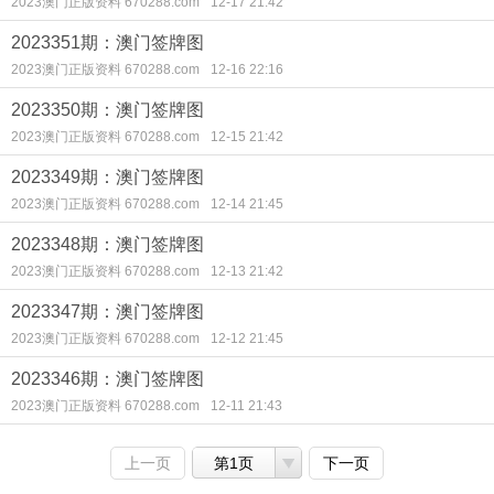
2023澳门正版资料 670288.com
12-17 21:42
2023351期：澳门签牌图
2023澳门正版资料 670288.com
12-16 22:16
2023350期：澳门签牌图
2023澳门正版资料 670288.com
12-15 21:42
2023349期：澳门签牌图
2023澳门正版资料 670288.com
12-14 21:45
2023348期：澳门签牌图
2023澳门正版资料 670288.com
12-13 21:42
2023347期：澳门签牌图
2023澳门正版资料 670288.com
12-12 21:45
2023346期：澳门签牌图
2023澳门正版资料 670288.com
12-11 21:43
上一页
第1页
下一页