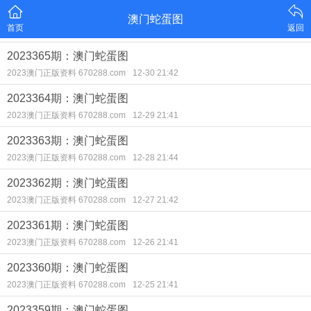
澳门蛇蛋图
首页
返回
2023365期：澳门蛇蛋图
2023澳门正版资料 670288.com
12-30 21:42
2023364期：澳门蛇蛋图
2023澳门正版资料 670288.com
12-29 21:41
2023363期：澳门蛇蛋图
2023澳门正版资料 670288.com
12-28 21:44
2023362期：澳门蛇蛋图
2023澳门正版资料 670288.com
12-27 21:42
2023361期：澳门蛇蛋图
2023澳门正版资料 670288.com
12-26 21:41
2023360期：澳门蛇蛋图
2023澳门正版资料 670288.com
12-25 21:41
2023359期：澳门蛇蛋图