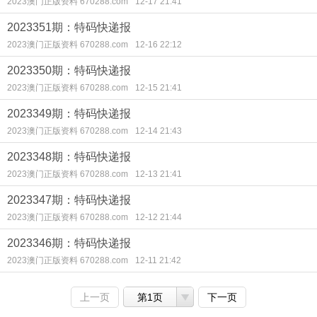
2023澳门正版资料 670288.com
12-17 21:41
2023351期：特码快递报
2023澳门正版资料 670288.com
12-16 22:12
2023350期：特码快递报
2023澳门正版资料 670288.com
12-15 21:41
2023349期：特码快递报
2023澳门正版资料 670288.com
12-14 21:43
2023348期：特码快递报
2023澳门正版资料 670288.com
12-13 21:41
2023347期：特码快递报
2023澳门正版资料 670288.com
12-12 21:44
2023346期：特码快递报
2023澳门正版资料 670288.com
12-11 21:42
上一页
第1页
下一页