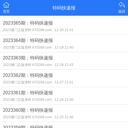
特码快递报
首页
返回
2023365期：特码快递报
2023澳门正版资料 670288.com
12-30 21:41
2023364期：特码快递报
2023澳门正版资料 670288.com
12-29 21:40
2023363期：特码快递报
2023澳门正版资料 670288.com
12-28 21:43
2023362期：特码快递报
2023澳门正版资料 670288.com
12-27 21:41
2023361期：特码快递报
2023澳门正版资料 670288.com
12-26 21:40
2023360期：特码快递报
2023澳门正版资料 670288.com
12-25 21:40
2023359期：特码快递报