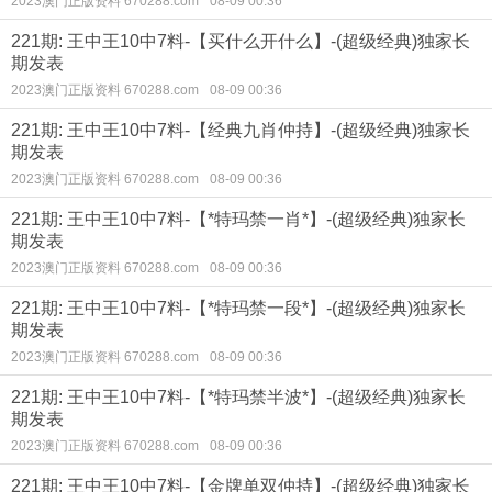
2023澳门正版资料 670288.com
08-09 00:36
221期: 王中王10中7料-【买什么开什么】-(超级经典)独家长
期发表
2023澳门正版资料 670288.com
08-09 00:36
221期: 王中王10中7料-【经典九肖仲持】-(超级经典)独家长
期发表
2023澳门正版资料 670288.com
08-09 00:36
221期: 王中王10中7料-【*特玛禁一肖*】-(超级经典)独家长
期发表
2023澳门正版资料 670288.com
08-09 00:36
221期: 王中王10中7料-【*特玛禁一段*】-(超级经典)独家长
期发表
2023澳门正版资料 670288.com
08-09 00:36
221期: 王中王10中7料-【*特玛禁半波*】-(超级经典)独家长
期发表
2023澳门正版资料 670288.com
08-09 00:36
221期: 王中王10中7料-【金牌单双仲持】-(超级经典)独家长