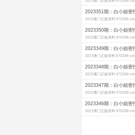
2023澳门正版资料 670288.co
2023351期：白小姐密
2023澳门正版资料 670288.co
2023350期：白小姐密
2023澳门正版资料 670288.co
2023349期：白小姐密
2023澳门正版资料 670288.co
2023348期：白小姐密
2023澳门正版资料 670288.co
2023347期：白小姐密
2023澳门正版资料 670288.co
2023346期：白小姐密
2023澳门正版资料 670288.co