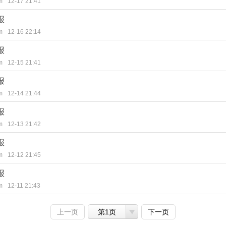
m
12-17 21:41
报
m
12-16 22:14
报
m
12-15 21:41
报
m
12-14 21:44
报
m
12-13 21:42
报
m
12-12 21:45
报
m
12-11 21:43
上一页
第1页
下一页