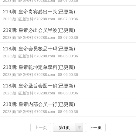
2023澳门正版资料 670288.com
08-07 00:36
219期: 皇帝贵宾必出一头(已更新)
2023澳门正版资料 670288.com
08-07 00:36
219期: 皇帝必出会员半波(已更新)
2023澳门正版资料 670288.com
08-07 00:36
218期: 皇帝会员极品十玛(已更新)
2023澳门正版资料 670288.com
08-06 00:36
218期: 皇帝乾坤定单双料(已更新)
2023澳门正版资料 670288.com
08-06 00:36
218期: 皇帝圣旨会圆一俏(已更新)
2023澳门正版资料 670288.com
08-06 00:36
218期: 皇帝内部会员一行(已更新)
2023澳门正版资料 670288.com
08-06 00:36
上一页
第1页
下一页